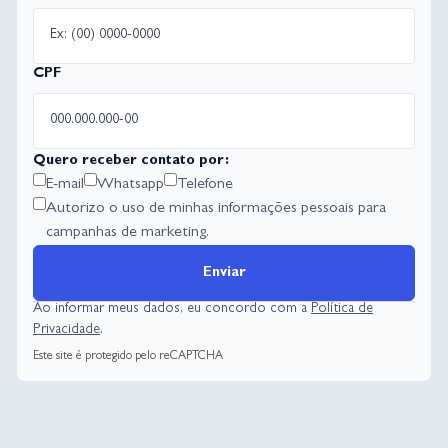
CPF
Quero receber contato por:
E-mail
Whatsapp
Telefone
Autorizo o uso de minhas informações pessoais para
campanhas de marketing.
Enviar
Ao informar meus dados, eu concordo com a
Política de
Privacidade
.
Este site é protegido pelo reCAPTCHA