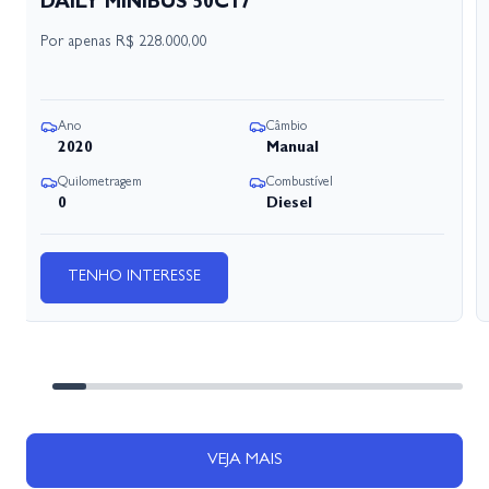
DAILY MINIBUS 50C17
Por apenas
R$ 228.000,00
Ano
Câmbio
2020
Manual
Quilometragem
Combustível
0
Diesel
TENHO INTERESSE
VEJA MAIS