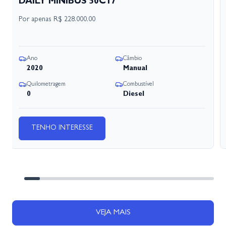
DAILY MINIBUS 50C17
Por apenas
R$ 228.000,00
Ano
Câmbio
2020
Manual
Quilometragem
Combustível
0
Diesel
TENHO INTERESSE
VEJA MAIS