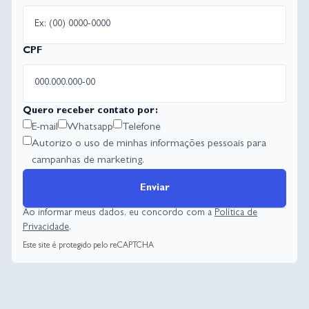
CPF
Quero receber contato por:
E-mail
Whatsapp
Telefone
Autorizo o uso de minhas informações pessoais para
campanhas de marketing.
Enviar
Ao informar meus dados, eu concordo com a
Política de
Privacidade
.
Este site é protegido pelo reCAPTCHA