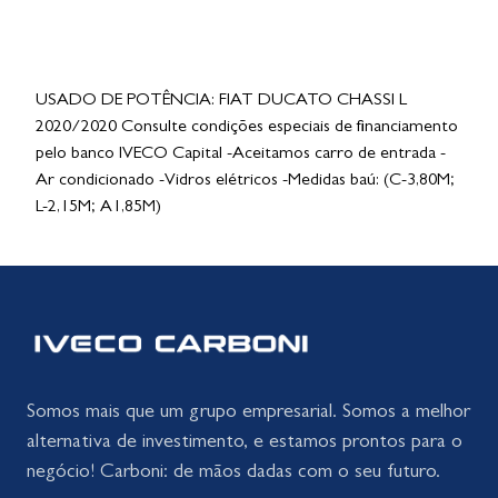
USADO DE POTÊNCIA: FIAT DUCATO CHASSI L
2020/2020 Consulte condições especiais de financiamento
pelo banco IVECO Capital -Aceitamos carro de entrada -
Ar condicionado -Vidros elétricos -Medidas baú: (C-3,80M;
L-2,15M; A1,85M)
Somos mais que um grupo empresarial. Somos a melhor
alternativa de investimento, e estamos prontos para o
negócio! Carboni: de mãos dadas com o seu futuro.