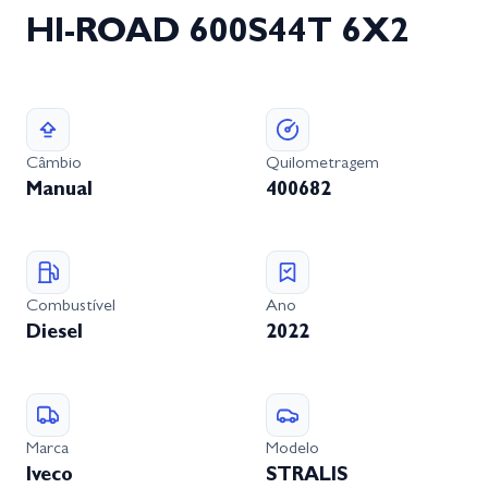
HI-ROAD 600S44T 6X2
Câmbio
Quilometragem
Manual
400682
Combustível
Ano
Diesel
2022
Marca
Modelo
Iveco
STRALIS