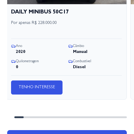
DAILY MINIBUS 50C17
Por apenas
R$ 228.000,00
Ano
Câmbio
2020
Manual
Quilometragem
Combustível
0
Diesel
TENHO INTERESSE