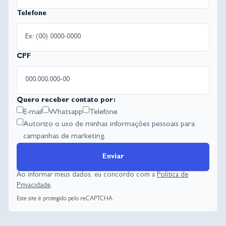
Telefone
CPF
Quero receber contato por:
E-mail
Whatsapp
Telefone
Autorizo o uso de minhas informações pessoais para
campanhas de marketing.
Enviar
Ao informar meus dados, eu concordo com a
Política de
Privacidade
.
Este site é protegido pelo reCAPTCHA