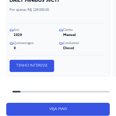
DAILY MINIBUS 50C17
Por apenas
R$ 228.000,00
Ano
Câmbio
2020
Manual
Quilometragem
Combustível
0
Diesel
TENHO INTERESSE
VEJA MAIS