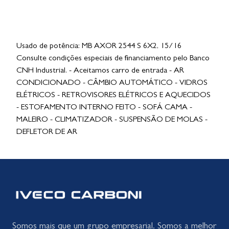
Usado de potência: MB AXOR 2544 S 6X2, 15/16
Consulte condições especiais de financiamento pelo Banco
CNH Industrial. - Aceitamos carro de entrada - AR
CONDICIONADO - CÂMBIO AUTOMÁTICO - VIDROS
ELÉTRICOS - RETROVISORES ELÉTRICOS E AQUECIDOS
- ESTOFAMENTO INTERNO FEITO - SOFÁ CAMA -
MALEIRO - CLIMATIZADOR - SUSPENSÃO DE MOLAS -
DEFLETOR DE AR
Somos mais que um grupo empresarial. Somos a melhor