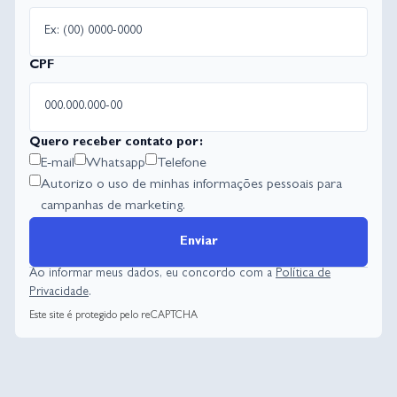
CPF
Quero receber contato por:
E-mail
Whatsapp
Telefone
Autorizo o uso de minhas informações pessoais para
campanhas de marketing.
Enviar
Ao informar meus dados, eu concordo com a
Política de
Privacidade
.
Este site é protegido pelo reCAPTCHA