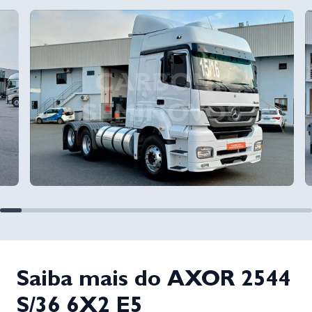
Saiba mais do AXOR 2544
S/36 6X2 E5