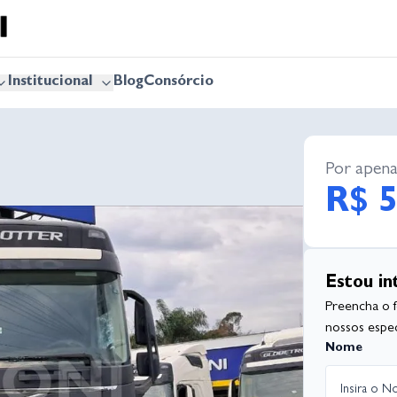
Institucional
Blog
Consórcio
Por apena
R$ 5
Estou in
Preencha o 
nossos especi
Nome