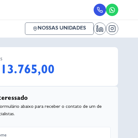
NOSSAS UNIDADES
s
13.765,00
teressado
formulário abaixo para receber o contato de um de
alistas.