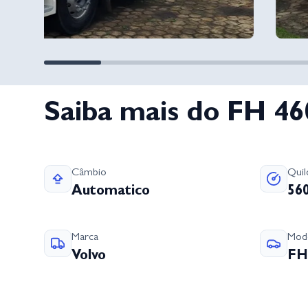
Saiba mais do FH 4
Câmbio
Qui
Automatico
56
Marca
Mod
Volvo
FH