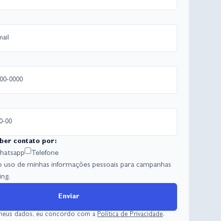
ber contato por:
atsapp
Telefone
o uso de minhas informações pessoais para campanhas
ng.
Enviar
 meus dados, eu concordo com a
Política de Privacidade
.