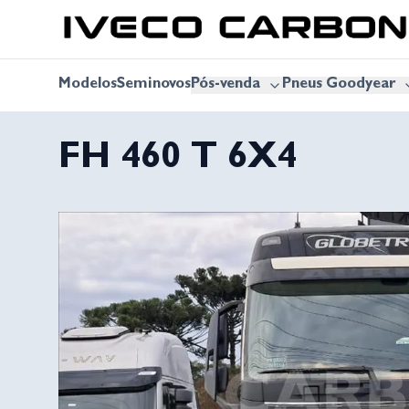
Modelos
Seminovos
Pós-venda
Pneus Goodyear
FH 460 T 6X4