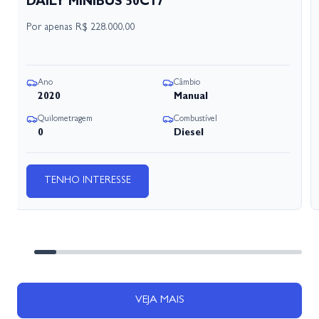
DAILY MINIBUS 50C17
Por apenas
R$ 228.000,00
Ano
Câmbio
2020
Manual
Quilometragem
Combustível
0
Diesel
TENHO INTERESSE
VEJA MAIS