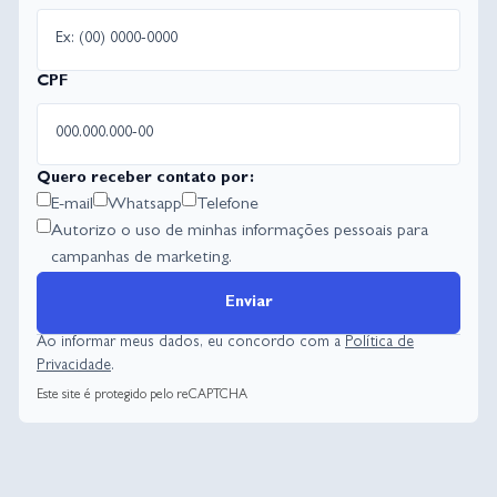
CPF
Quero receber contato por:
E-mail
Whatsapp
Telefone
Autorizo o uso de minhas informações pessoais para
campanhas de marketing.
Enviar
Ao informar meus dados, eu concordo com a
Política de
Privacidade
.
Este site é protegido pelo reCAPTCHA