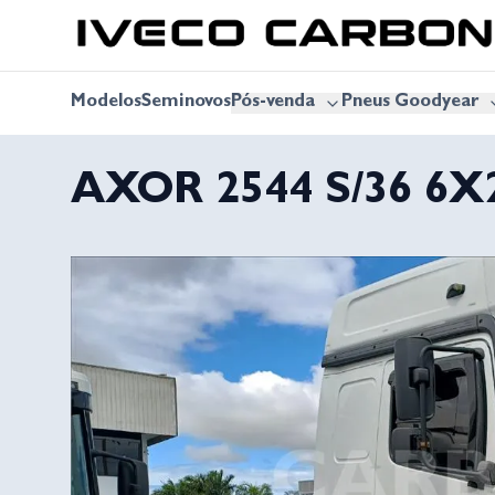
Modelos
Seminovos
Pós-venda
Pneus Goodyear
AXOR 2544 S/36 6X