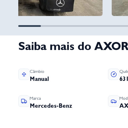
Saiba mais do AXOR
Câmbio
Qui
Manual
63
Marca
Mod
Mercedes-Benz
A