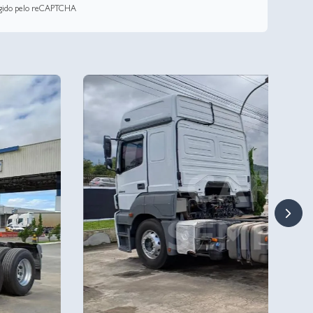
tegido pelo reCAPTCHA