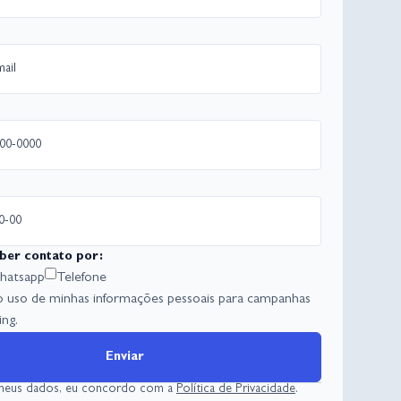
ber contato por:
atsapp
Telefone
o uso de minhas informações pessoais para campanhas
ng.
Enviar
 meus dados, eu concordo com a
Política de Privacidade
.