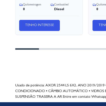
Quilometragem
Combustível
Quilom
0
Diesel
0
TENHO INTERESSE
TEN
Usado de potência: AXOR 2544 LS 6X2, ANO 2019/2019 Cons
CONDICIONADO • CÂMBIO AUTOMÁTICO • VIDROS ELÉ
SUSPENSÃO TRASEIRA A AR Entre em contato Whatsap