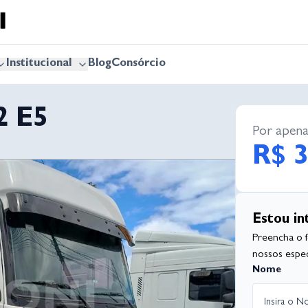
Institucional
Blog
Consórcio
2 E5
Por apena
R$ 3
Estou in
Preencha o 
nossos especi
Nome