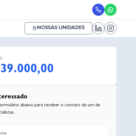
NOSSAS UNIDADES
s
39.000,00
teressado
formulário abaixo para receber o contato de um de
alistas.