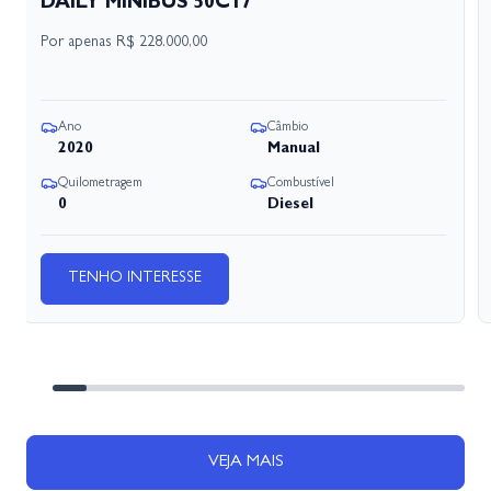
DAILY MINIBUS 50C17
Por apenas
R$ 228.000,00
Ano
Câmbio
2020
Manual
Quilometragem
Combustível
0
Diesel
TENHO INTERESSE
VEJA MAIS