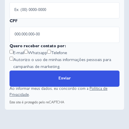
CPF
Quero receber contato por:
E-mail
Whatsapp
Telefone
Autorizo o uso de minhas informações pessoais para
campanhas de marketing.
Enviar
Ao informar meus dados, eu concordo com a
Política de
Privacidade
.
Este site é protegido pelo reCAPTCHA