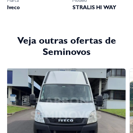
Marca
Modelo
Iveco
STRALIS HI WAY
Veja outras ofertas de
Seminovos