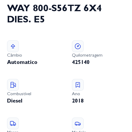
WAY 800-S56TZ 6X4
DIES. E5
Câmbio
Quilometragem
Automatico
425140
Combustível
Ano
Diesel
2018