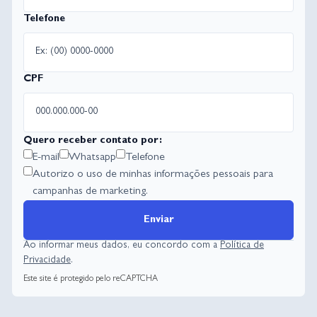
Telefone
CPF
Quero receber contato por:
E-mail
Whatsapp
Telefone
Autorizo o uso de minhas informações pessoais para
campanhas de marketing.
Enviar
Ao informar meus dados, eu concordo com a
Política de
Privacidade
.
Este site é protegido pelo reCAPTCHA