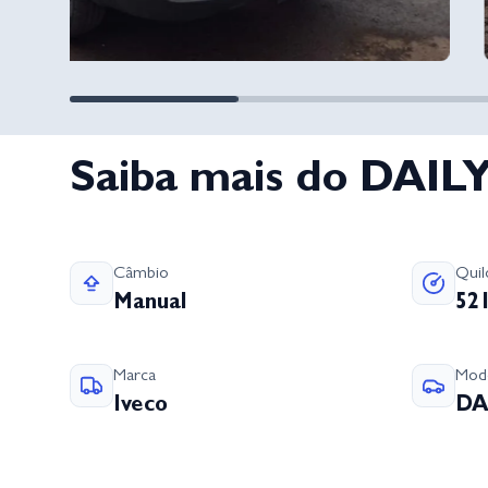
Saiba mais do DAI
Câmbio
Qui
Manual
52
Marca
Mod
Iveco
DA