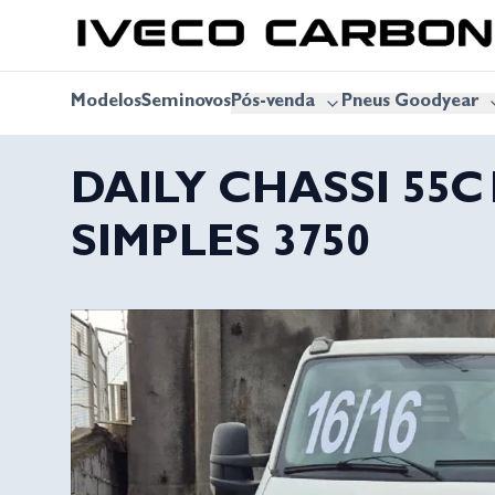
Modelos
Seminovos
Pós-venda
Pneus Goodyear
DAILY CHASSI 55C
SIMPLES 3750