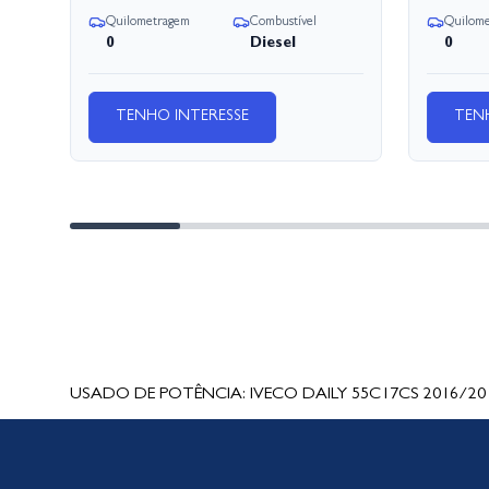
Quilometragem
Combustível
Quilom
0
Diesel
0
TENHO INTERESSE
TEN
USADO DE POTÊNCIA: IVECO DAILY 55C17CS 2016/2016 Ace