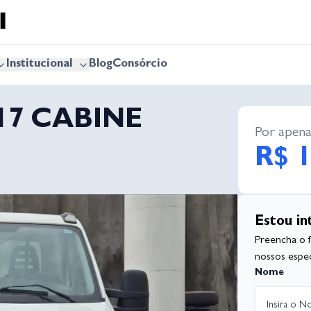
Institucional
Blog
Consórcio
17 CABINE
Por apena
R$ 1
Estou in
Preencha o 
nossos especi
Nome