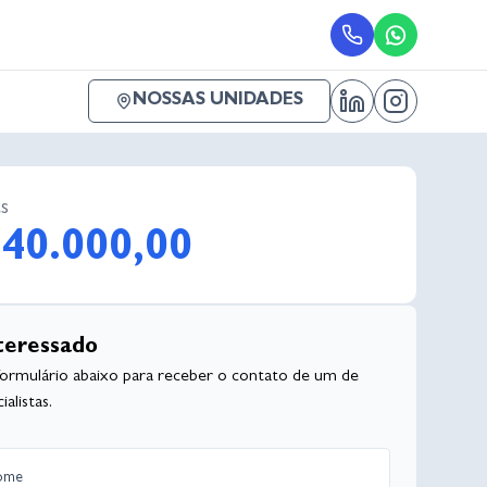
NOSSAS UNIDADES
s
40.000,00
teressado
formulário abaixo para receber o contato de um de
alistas.