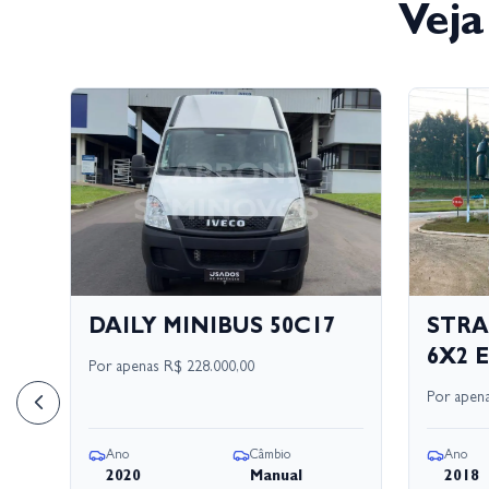
Veja
17
DAILY MINIBUS 50C17
STRA
6X2 E
Por apenas
R$ 228.000,00
Por apen
Ano
Câmbio
Ano
2020
Manual
2018