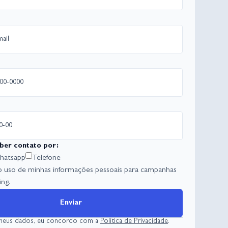
ber contato por:
atsapp
Telefone
o uso de minhas informações pessoais para campanhas
ng.
Enviar
 meus dados, eu concordo com a
Política de Privacidade
.