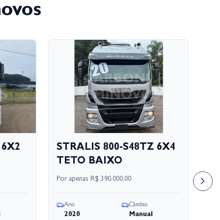
novos
 6X2
STRALIS 800-S48TZ 6X4
S
TETO BAIXO
S
Por apenas
R$ 390.000,00
Por
Ano
Câmbio
A
l
2020
Manual