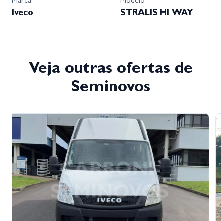
Marca
Modelo
Iveco
STRALIS HI WAY
Veja outras ofertas de
Seminovos