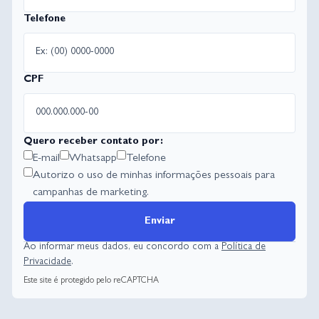
Telefone
CPF
Quero receber contato por:
E-mail
Whatsapp
Telefone
Autorizo o uso de minhas informações pessoais para
campanhas de marketing.
Enviar
Ao informar meus dados, eu concordo com a
Política de
Privacidade
.
Este site é protegido pelo reCAPTCHA