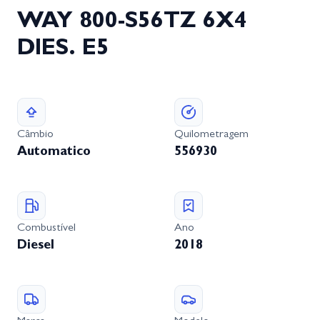
WAY 800-S56TZ 6X4
DIES. E5
Câmbio
Quilometragem
Automatico
556930
Combustível
Ano
Diesel
2018