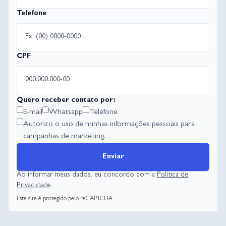
Telefone
CPF
Quero receber contato por:
E-mail
Whatsapp
Telefone
Autorizo o uso de minhas informações pessoais para
campanhas de marketing.
Enviar
Ao informar meus dados, eu concordo com a
Política de
Privacidade
.
Este site é protegido pelo reCAPTCHA