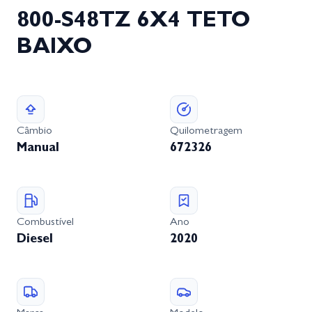
800-S48TZ 6X4 TETO
BAIXO
Câmbio
Quilometragem
Manual
672326
Combustível
Ano
Diesel
2020