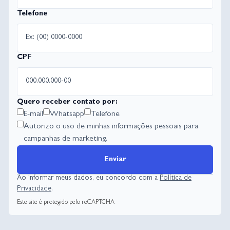
Telefone
CPF
Quero receber contato por:
E-mail
Whatsapp
Telefone
Autorizo o uso de minhas informações pessoais para
campanhas de marketing.
Enviar
Ao informar meus dados, eu concordo com a
Política de
Privacidade
.
Este site é protegido pelo reCAPTCHA