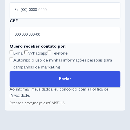
CPF
Quero receber contato por:
E-mail
Whatsapp
Telefone
Autorizo o uso de minhas informações pessoais para
campanhas de marketing.
Enviar
Ao informar meus dados, eu concordo com a
Política de
Privacidade
.
Este site é protegido pelo reCAPTCHA