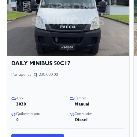
DAILY MINIBUS 50C17
Por apenas
R$ 228.000,00
Ano
Câmbio
2020
Manual
Quilometragem
Combustível
0
Diesel