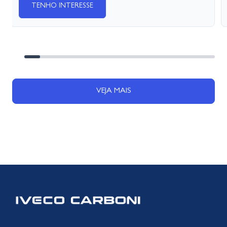
TENHO INTERESSE
VEJA MAIS