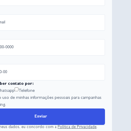
ber contato por:
atsapp
Telefone
o uso de minhas informações pessoais para campanhas
ng.
Enviar
 meus dados, eu concordo com a
Política de Privacidade
.