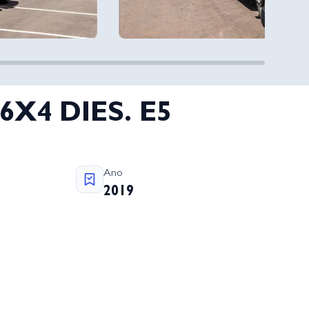
6X4 DIES. E5
Ano
2019