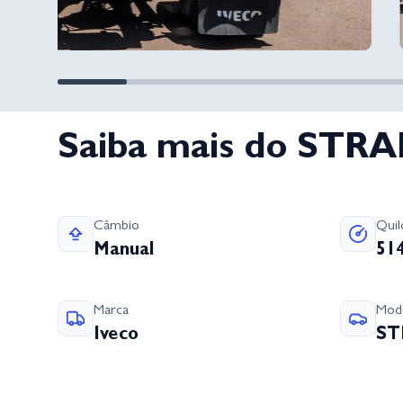
Saiba mais do STRA
Câmbio
Qui
Manual
51
Marca
Mod
Iveco
ST