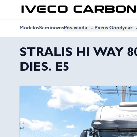
Modelos
Seminovos
Pós-venda
Pneus Goodyear
STRALIS HI WAY 8
DIES. E5