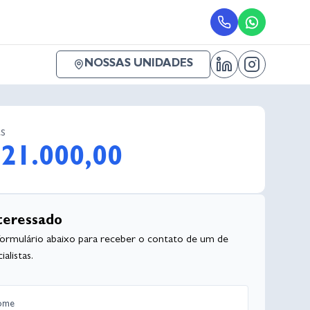
NOSSAS UNIDADES
s
21.000,00
teressado
formulário abaixo para receber o contato de um de
alistas.