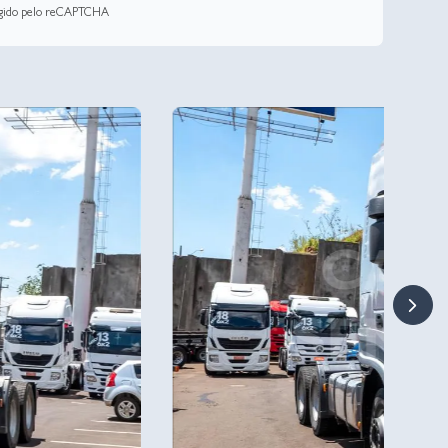
tegido pelo reCAPTCHA