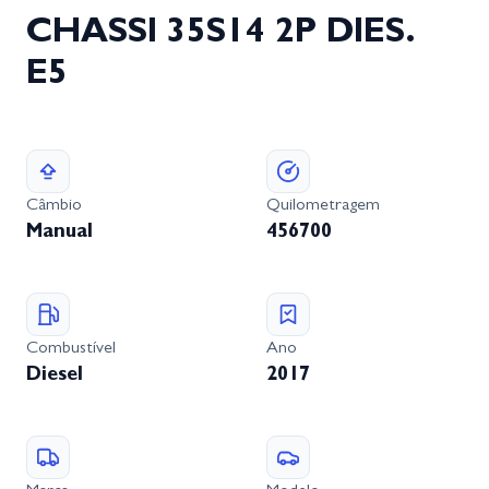
CHASSI 35S14 2P DIES.
E5
Câmbio
Quilometragem
Manual
456700
Combustível
Ano
Diesel
2017