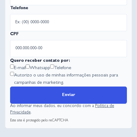
Telefone
CPF
Quero receber contato por:
E-mail
Whatsapp
Telefone
Autorizo o uso de minhas informações pessoais para
campanhas de marketing.
Enviar
Ao informar meus dados, eu concordo com a
Política de
Privacidade
.
Este site é protegido pelo reCAPTCHA