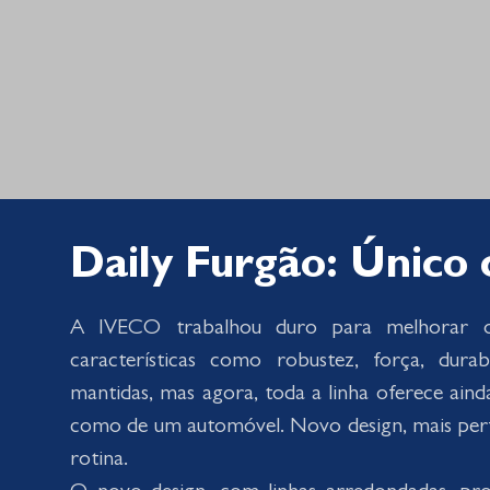
Daily Furgão: Único
A IVECO trabalhou duro para melhorar o q
características como robustez, força, dur
mantidas, mas agora, toda a linha oferece ainda
como de um automóvel. Novo design, mais perf
rotina.