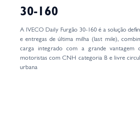
30-160
A IVECO Daily Furgão 30-160 é a solução defini
e entregas de última milha (last mile), com
carga integrado com a grande vantagem d
motoristas com CNH categoria B e livre circu
urbana