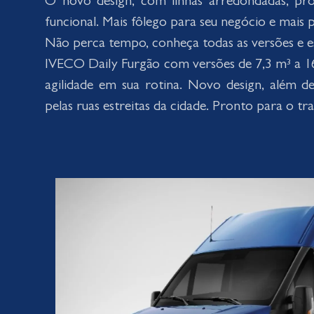
O novo design, com linhas arredondadas, pr
funcional. Mais fôlego para seu negócio e mais pr
Não perca tempo, conheça todas as versões e esc
IVECO Daily Furgão com versões de 7,3 m³ a 16
agilidade em sua rotina. Novo design, além d
pelas ruas estreitas da cidade. Pronto para o tr