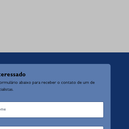
teressado
formulário abaixo para receber o contato de um de
alistas.