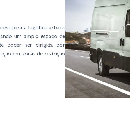
tiva para a logística urbana
binando um amplo espaço de
e poder ser dirigida por
lação em zonas de restrição