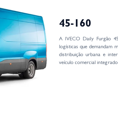
45-160
A IVECO Daily Furgão 45-
logísticas que demandam ma
distribuição urbana e int
veículo comercial integrado