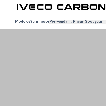
Modelos
Seminovos
Pós-venda
Pneus Goodyear