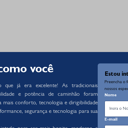
 como você
Estou in
Preencha o 
ue já era excelente! As tradicionais
nossos especi
abilidade e potência de caminhão foram
Nome
 mais conforto, tecnologia e dirigibilidade
ormance, segurança e tecnologia para sua
E-mail