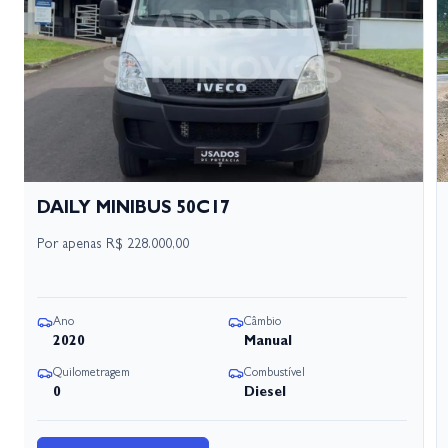
DAILY MINIBUS 50C17
Por apenas
R$ 228.000,00
Ano
Câmbio
2020
Manual
Quilometragem
Combustível
0
Diesel