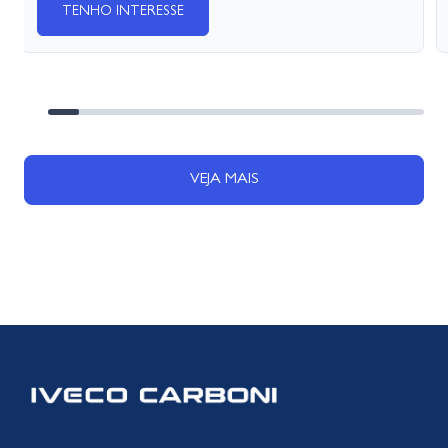
TENHO INTERESSE
VEJA MAIS