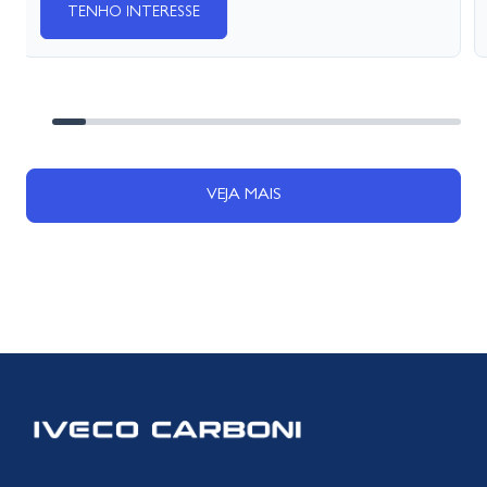
TENHO INTERESSE
VEJA MAIS