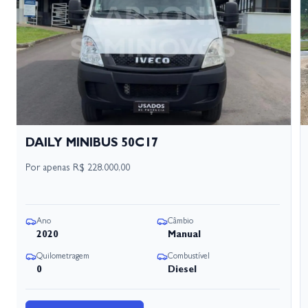
DAILY MINIBUS 50C17
Por apenas
R$ 228.000,00
Ano
Câmbio
2020
Manual
Quilometragem
Combustível
0
Diesel