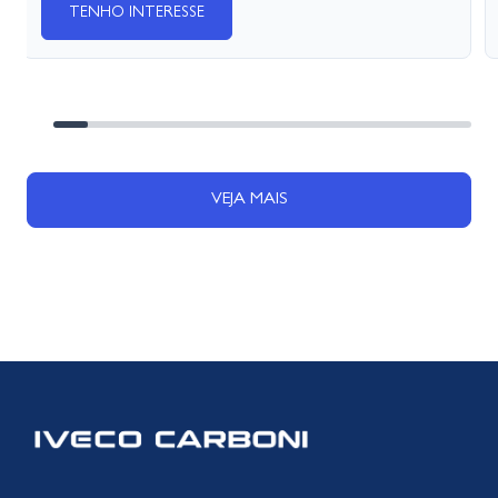
TENHO INTERESSE
VEJA MAIS