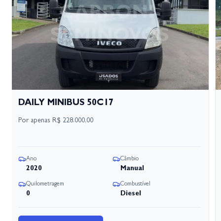
DAILY MINIBUS 50C17
Por apenas
R$ 228.000,00
Ano
Câmbio
2020
Manual
Quilometragem
Combustível
0
Diesel